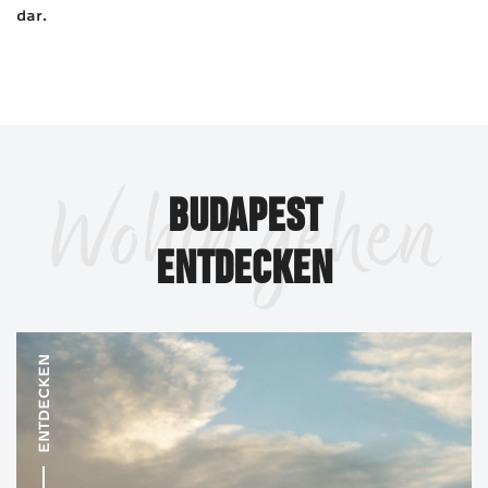
dar.
Wohin gehen
BUDAPEST
ENTDECKEN
ENTDECKEN