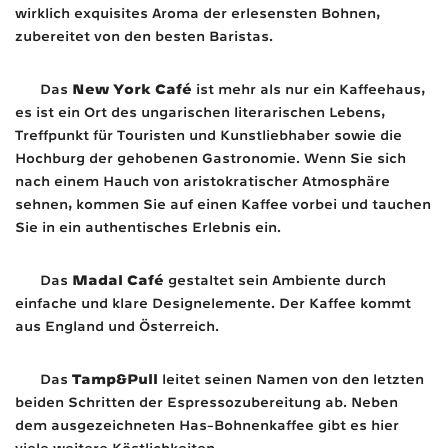
wirklich exquisites Aroma der erlesensten Bohnen,
zubereitet von den besten Baristas.
New York Café
Das
ist mehr als nur ein Kaffeehaus,
es ist ein Ort des ungarischen literarischen Lebens,
Treffpunkt für Touristen und Kunstliebhaber sowie die
Hochburg der gehobenen Gastronomie. Wenn Sie sich
nach einem Hauch von aristokratischer Atmosphäre
sehnen, kommen Sie auf einen Kaffee vorbei und tauchen
Sie in ein authentisches Erlebnis ein.
Madal Café
Das
gestaltet sein Ambiente durch
einfache und klare Designelemente. Der Kaffee kommt
aus England und Österreich.
Tamp&Pull
Das
leitet seinen Namen von den letzten
beiden Schritten der Espressozubereitung ab. Neben
dem ausgezeichneten Has-Bohnenkaffee gibt es hier
viele weitere Köstlichkeiten.