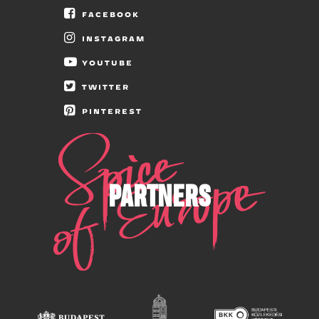
FACEBOOK
INSTAGRAM
YOUTUBE
TWITTER
PINTEREST
PARTNERS