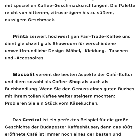
mit speziellen Kaffee-Geschmacksrichtungen. Die Palette
reicht von bitterem, zitrusartigem bis zu süßem,
nussigem Geschmack.
Printa
serviert hochwertigen Fair-Trade-Kaffee und
dient gleichzeitig als Showroom für verschiedene
umweltfreundliche Design-Möbel, -Kleidung, -Taschen
und -Accessoires.
Massolit
vereint die besten Aspekte der Café-Kultur
und dient sowohl als Coffee-Shop als auch als
Buchhandlung. Wenn Sie den Genuss eines guten Buches
mit Ihrem tollen Kaffee weiter steigern möchten:
Probieren Sie ein Stück vom Käsekuchen.
Central
Das
ist ein perfektes Beispiel für die große
Geschichte der Budapester Kaffeehäuser, denn das 1887
eröffnete Café ist immer noch eines der besten und