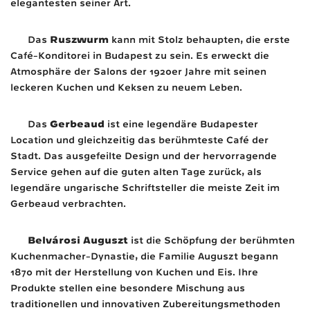
elegantesten seiner Art.
Ruszwurm
Das
kann mit Stolz behaupten, die erste
Café-Konditorei in Budapest zu sein. Es erweckt die
Atmosphäre der Salons der 1920er Jahre mit seinen
leckeren Kuchen und Keksen zu neuem Leben.
Gerbeaud
Das
ist eine legendäre Budapester
Location und gleichzeitig das berühmteste Café der
Stadt. Das ausgefeilte Design und der hervorragende
Service gehen auf die guten alten Tage zurück, als
legendäre ungarische Schriftsteller die meiste Zeit im
Gerbeaud verbrachten.
Belvárosi Auguszt
ist die Schöpfung der berühmten
Kuchenmacher-Dynastie, die Familie Auguszt begann
1870 mit der Herstellung von Kuchen und Eis. Ihre
Produkte stellen eine besondere Mischung aus
traditionellen und innovativen Zubereitungsmethoden