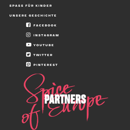
SPASS FÜR KINDER
UNSERE GESCHICHTE
FACEBOOK
INSTAGRAM
YOUTUBE
TWITTER
PINTEREST
PARTNERS