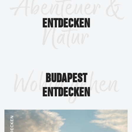
Abenteuer &
ENTDECKEN
Natur
Wohin gehen
BUDAPEST
ENTDECKEN
ENTDECKEN