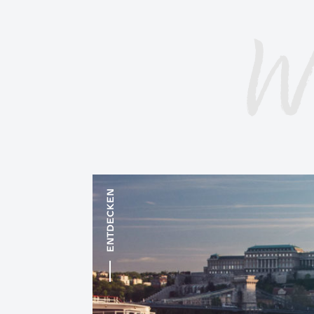
W
ENTDECKEN