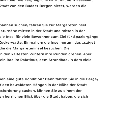
 Stadt von den Budaer Bergen bietet, werden die
pannen suchen, fahren Sie zur Margareteninsel
Naturnähe mitten in der Stadt und mitten in der
ie Insel für viele Bewohner zum Ziel für Spaziergänge
 Zuckerwatte. Einmal um die Insel herum, das „sziget
 die die Margareteninsel besuchen. Die
in den kältesten Wintern ihre Runden drehen. Aber
ür ein Bad im Palatinus, dem Strandbad, in dem viele
en eine gute Kondition? Dann fahren Sie in die Berge,
f den bewaldeten Hängen in der Nähe der Stadt
usforderung suchen, können Sie zu einem der
 herrlichen Blick über die Stadt haben, die sich