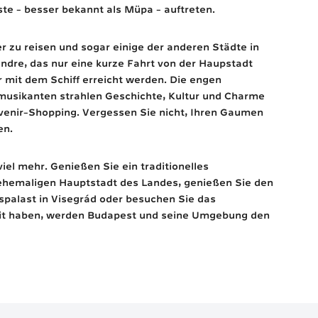
ste - besser bekannt als Müpa - auftreten.
er zu reisen und sogar einige der anderen Städte in
ndre, das nur eine kurze Fahrt von der Haupstadt
r mit dem Schiff erreicht werden. Die engen
musikanten strahlen Geschichte, Kultur und Charme
ouvenir-Shopping. Vergessen Sie nicht, Ihren Gaumen
B
en.
el mehr. Genießen Sie ein traditionelles
 ehemaligen Hauptstadt des Landes, genießen Sie den
spalast in Visegrád oder besuchen Sie das
eit haben, werden Budapest und seine Umgebung den
B