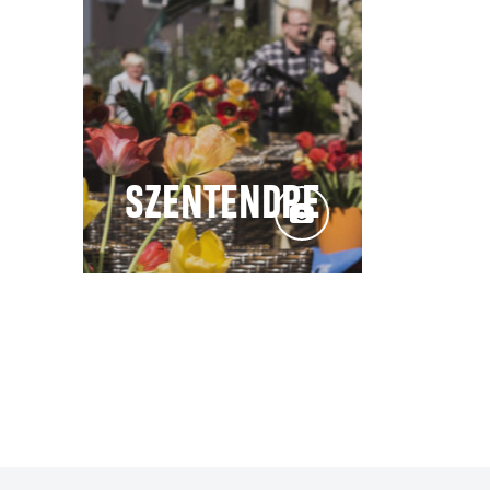
UDAER BURG
SZENTENDRE
UDAPEST: TOP 10