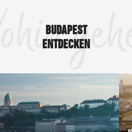
ohin geh
BUDAPEST
ENTDECKEN
D