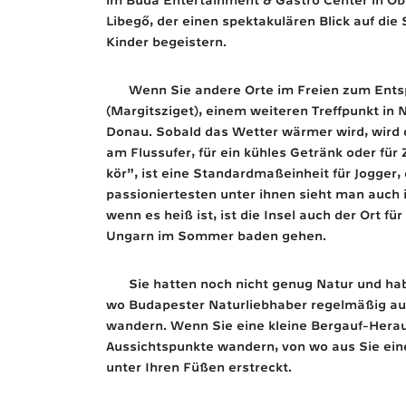
Libegő, der einen spektakulären Blick auf die
Kinder begeistern.
Wenn Sie andere Orte im Freien zum Ents
(Margitsziget), einem weiteren Treffpunkt in 
Donau. Sobald das Wetter wärmer wird, wird d
am Flussufer, für ein kühles Getränk oder für
kör”, ist eine Standardmaßeinheit für Jogger,
passioniertesten unter ihnen sieht man auch 
wenn es heiß ist, ist die Insel auch der Ort f
Ungarn im Sommer baden gehen.
Sie hatten noch nicht genug Natur und hab
wo Budapester Naturliebhaber regelmäßig au
wandern. Wenn Sie eine kleine Bergauf-Hera
Aussichtspunkte wandern, von wo aus Sie einen
unter Ihren Füßen erstreckt.