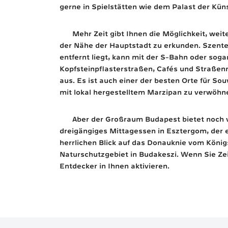
gerne in Spielstätten wie dem Palast der Kün
Mehr Zeit gibt Ihnen die Möglichkeit, weit
der Nähe der Hauptstadt zu erkunden. Szente
entfernt liegt, kann mit der S-Bahn oder soga
Kopfsteinpflasterstraßen, Cafés und Straßen
aus. Es ist auch einer der besten Orte für S
mit lokal hergestelltem Marzipan zu verwöhn
Aber der Großraum Budapest bietet noch vi
dreigängiges Mittagessen in Esztergom, der
herrlichen Blick auf das Donauknie vom König
Naturschutzgebiet in Budakeszi. Wenn Sie Z
Entdecker in Ihnen aktivieren.