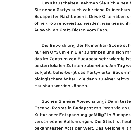
Um abzuschalten, nehmen Sie sich einen A
Sie neben Partys auch zahlreiche Ruinenbars
Budapester Nachtlebens. Diese Orte haben si
ohne groß renoviert zu werden, was genau ih
Auswahl an Craft-Bieren vom Fass.
Die Entwicklung der Ruinenbar-Szene schei
nur ein Ort, um ein Bier zu trinken und sich m
das im Zentrum von Budapest sehr wichtig ist
besten lokalen Zutaten zubereiten. Am Tag w
aufgeht, beherbergt das Partyviertel Bauern
biologischem Anbau, die dann zu einer reizvo
Haushalt werden können.
Suchen Sie eine Abwechslung? Dann testen 
Escape-Rooms in Budapest mit ihren vielen 
Kultur oder Entspannung gefällig? In Budapes
verschiedene Aufführungen. Die Stadt ist heut
bekanntesten Acts der Welt. Das Gleiche gilt f