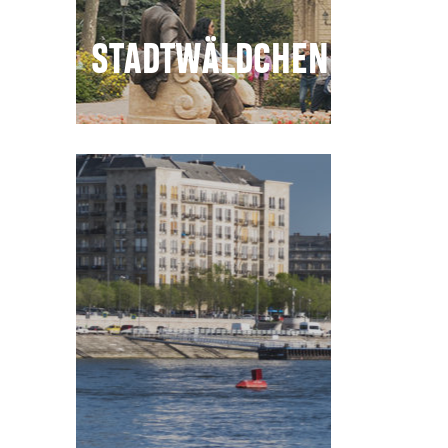
STADTWÄLDCHEN