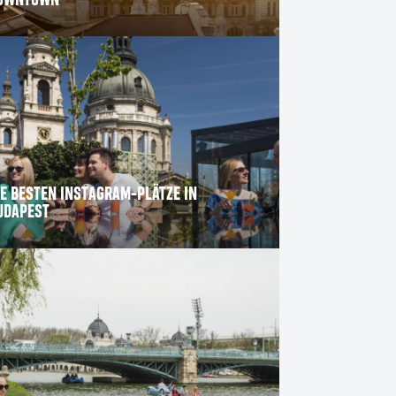
OWNTOWN
IE BESTEN INSTAGRAM-PLÄTZE IN
UDAPEST