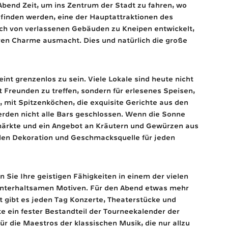
bend Zeit, um ins Zentrum der Stadt zu fahren, wo
 finden werden, eine der Hauptattraktionen des
ch von verlassenen Gebäuden zu Kneipen entwickelt,
ren Charme ausmacht. Dies und natürlich die große
nt grenzenlos zu sein. Viele Lokale sind heute nicht
it Freunden zu treffen, sondern für erlesenes Speisen,
, mit Spitzenköchen, die exquisite Gerichte aus den
erden nicht alle Bars geschlossen. Wenn die Sonne
märkte und ein Angebot an Kräutern und Gewürzen aus
llen Dekoration und Geschmacksquelle für jeden
Sie Ihre geistigen Fähigkeiten in einem der vielen
unterhaltsamen Motiven. Für den Abend etwas mehr
t gibt es jeden Tag Konzerte, Theaterstücke und
e ein fester Bestandteil der Tourneekalender der
ür die Maestros der klassischen Musik, die nur allzu